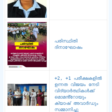
പരിസ്ഥിതി 
ദിനാഘോഷം
+2, +1 പരീക്ഷകളിൽ 
ഉന്നത വിജയം നേടി 
വിദ്യാർത്ഥികൾക്ക് 
മൊമൻ്റോയും 
ക്യാഷ് അവാർഡും 
സമ്മാനിച്ചു