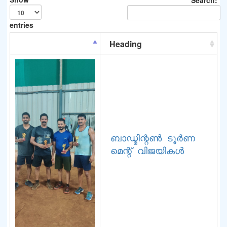
Search:
entries
Heading
ബാഡ്മിന്റൺ ടൂർണ
മെന്റ് വിജയികൾ 