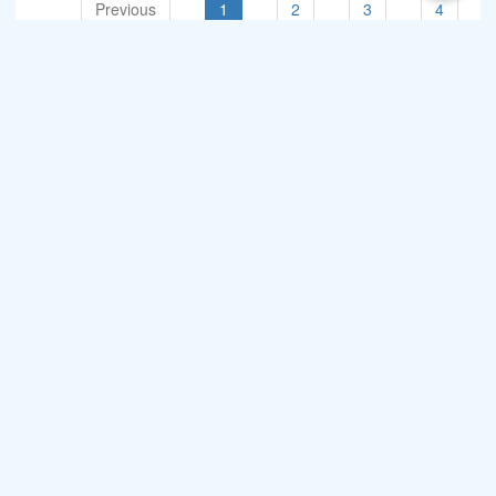
Previous
1
2
3
4
5
…
11
Next